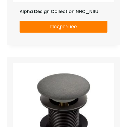
Alpha Design Collection NHC_N11U
Подробнее