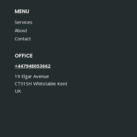
MENU
Services
About
Contact
OFFICE
+447948053662
19 Elgar Avenue
CT51SH Whitstable Kent
UK