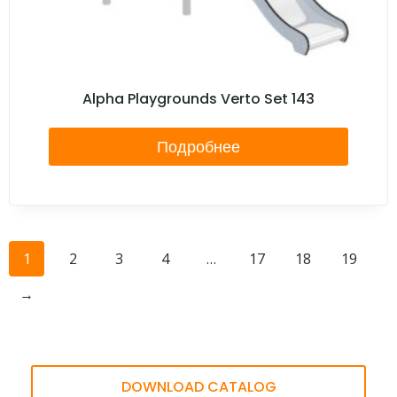
Alpha Playgrounds Verto Set 143
Подробнее
1
2
3
4
…
17
18
19
→
DOWNLOAD CATALOG