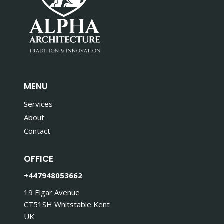
MENU
Services
About
Contact
OFFICE
+447948053662
19 Elgar Avenue
CT51SH Whitstable Kent
UK