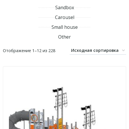
Sandbox
Carousel
Small house
Other
Отображение 1–12 из 228