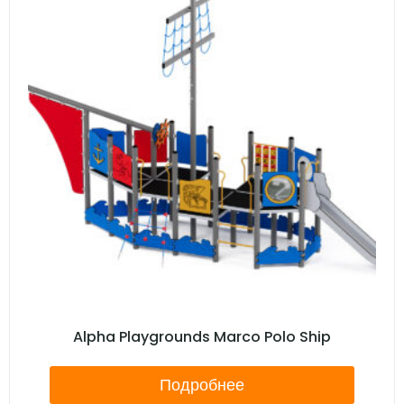
Alpha Playgrounds Marco Polo Ship
Подробнее