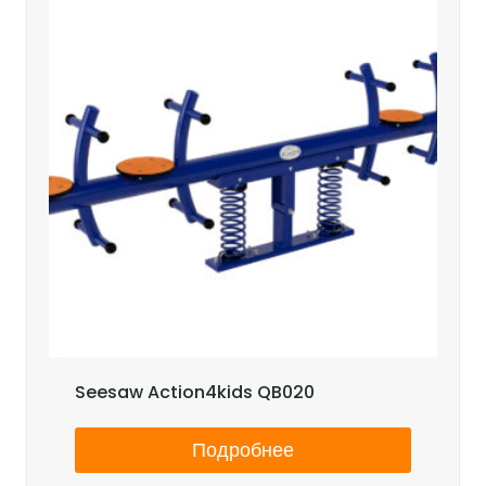
Seesaw Action4kids QB020
Подробнее