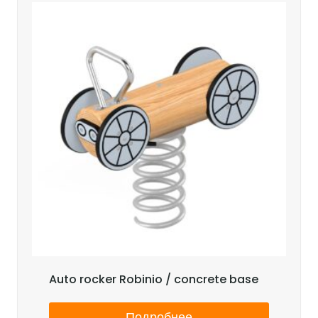
Auto rocker Robinio / concrete base
Подробнее