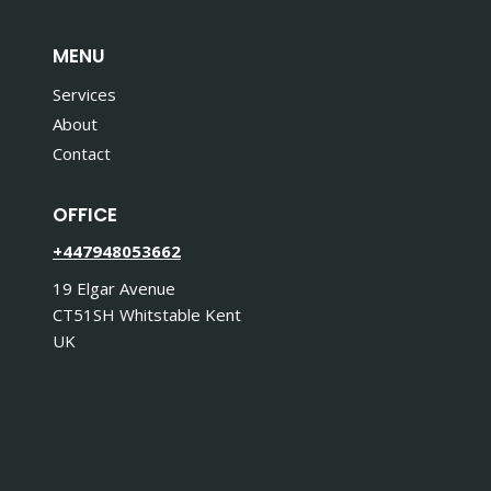
MENU
Services
About
Contact
OFFICE
+447948053662
19 Elgar Avenue
CT51SH Whitstable Kent
UK