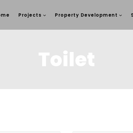
ome
Projects
Property Development
Toilet