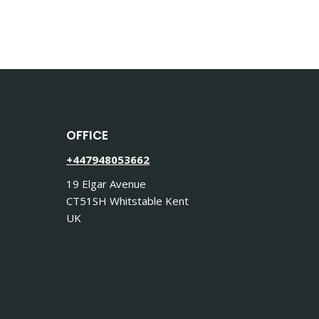
OFFICE
+447948053662
19 Elgar Avenue
CT51SH Whitstable Kent
UK