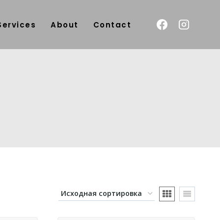
Services
About
Contact