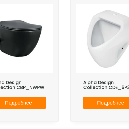
ha Design
Alpha Design
lection CBP_NWPW
Collection CDE_6
Подробнее
Подробнее