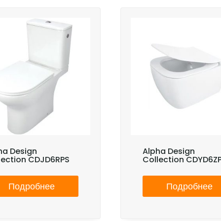
ha Design
Alpha Design
lection CDJD6RPS
Collection CDYD6Z
Подробнее
Подробнее